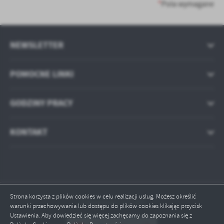
treści w postaci wiadomości, ofert, komunikatów mediów
*
Pola wymagane
społecznościowych.
NEWSLETTER
POMOCNE LINKI
GODZINY PRACY
KONTAKT
Strona korzysta z plików cookies w celu realizacji usług. Możesz określić
Odwiedzin: 127593
warunki przechowywania lub dostępu do plików cookies klikając przycisk
Ustawienia. Aby dowiedzieć się więcej zachęcamy do zapoznania się z