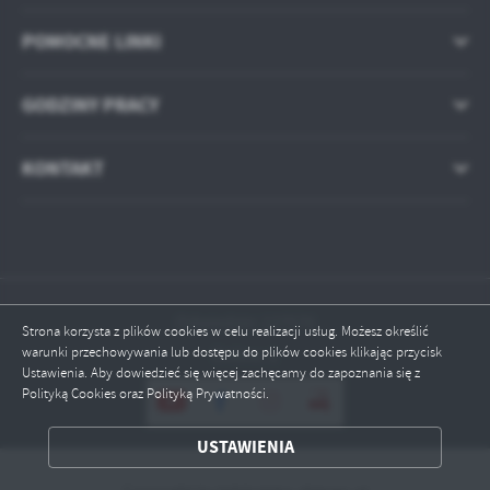
POMOCNE LINKI
GODZINY PRACY
KONTAKT
Odwiedzin: 127576
Strona korzysta z plików cookies w celu realizacji usług. Możesz określić
warunki przechowywania lub dostępu do plików cookies klikając przycisk
Online: 1
Ustawienia. Aby dowiedzieć się więcej zachęcamy do zapoznania się z
Polityką Cookies oraz Polityką Prywatności.
ZAPISZ WYBRANE
USTAWIENIA
ODRZUĆ WSZYSTKIE