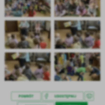
treści w postaci wiadomości, ofert, komunikatów mediów
społecznościowych.
POWRÓT
UDOSTĘPNIJ