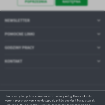
POPRZEDNIA
NASTĘPNA
NEWSLETTER
POMOCNE LINKI
GODZINY PRACY
KONTAKT
Odwiedzin: 127582
Strona korzysta z plików cookies w celu realizacji usług. Możesz określić
warunki przechowywania lub dostępu do plików cookies klikając przycisk
Online: 1
Ustawienia. Aby dowiedzieć się więcej zachęcamy do zapoznania się z