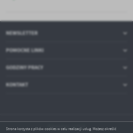
NEWSLETTER
POMOCNE LINKI
GODZINY PRACY
KONTAKT
Odwiedzin: 127515
Strona korzysta z plików cookies w celu realizacji usług. Możesz określić