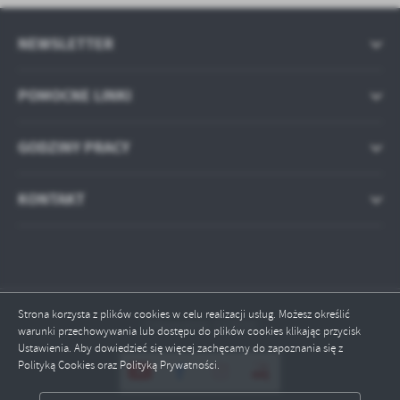
NEWSLETTER
POMOCNE LINKI
GODZINY PRACY
KONTAKT
Strona korzysta z plików cookies w celu realizacji usług. Możesz określić
Odwiedzin: 127590
warunki przechowywania lub dostępu do plików cookies klikając przycisk
Ustawienia. Aby dowiedzieć się więcej zachęcamy do zapoznania się z
Polityką Cookies oraz Polityką Prywatności.
ZAPISZ WYBRANE