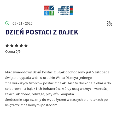
05 - 11 - 2025
DZIEŃ POSTACI Z BAJEK
Ocena 0/5
Międzynarodowy Dzień Postaci z Bajek obchodzony jest 5 listopada.
Święto przypada w dniu urodzin Walta Disneya, jednego
z największych twórców postaci z bajek. Jest to doskonała okazja do
celebrowania bajek i ich bohaterów, którzy uczą ważnych wartości,
takich jak dobro, odwaga, przyjaźń i empatia
Serdecznie zapraszamy do wypożyczeń w naszych bibliotekach po
książeczki z bajkowymi postaciami.