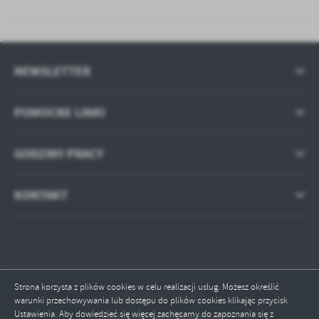
NEWSLETTER
POMOCNE LINKI
GODZINY PRACY
KONTAKT
Strona korzysta z plików cookies w celu realizacji usług. Możesz określić
Odwiedzin: 127593
warunki przechowywania lub dostępu do plików cookies klikając przycisk
Ustawienia. Aby dowiedzieć się więcej zachęcamy do zapoznania się z